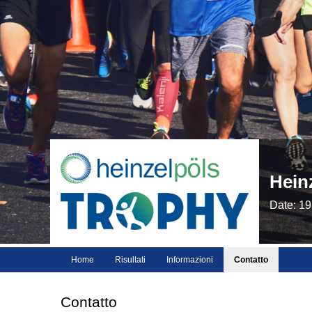
Hein
Date: 19
Home
Risultati
Informazioni
Contatto
Contatto