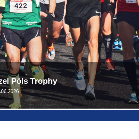
zel Pöls Trophy
.06.2026