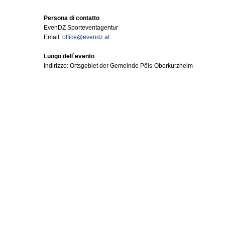
Persona di contatto
EvenDZ Sporteventagentur
Email:
office@evendz.at
Luogo dell`evento
Indirizzo: Ortsgebiet der Gemeinde Pöls-Oberkurzheim