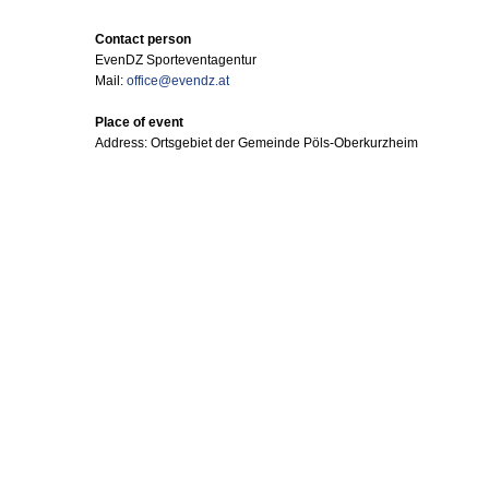
Contact person
EvenDZ Sporteventagentur
Mail:
office@evendz.at
Place of event
Address: Ortsgebiet der Gemeinde Pöls-Oberkurzheim