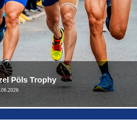
zel Pöls Trophy
.06.2026