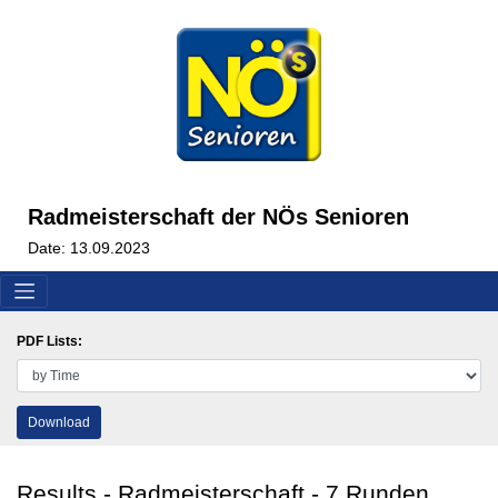
Radmeisterschaft der NÖs Senioren
Date: 13.09.2023
PDF Lists:
Download
Results - Radmeisterschaft - 7 Runden