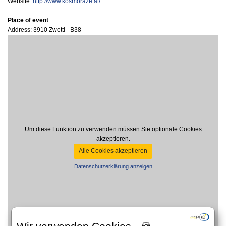
Website:
http://www.kosmoraze.at/
Place of event
Address: 3910 Zwettl - B38
Um diese Funktion zu verwenden müssen Sie optionale Cookies
akzeptieren.
Alle Cookies akzeptieren
Datenschutzerklärung anzeigen