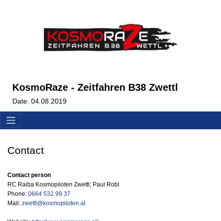
KosmoRaze - Zeitfahren B38 Zwettl
Date: 04.08.2019
Contact
Contact person
RC Raiba Kosmopiloten Zwettl; Paul Robl
Phone:
0664 532 99 37
Mail:
zwettl@kosmopiloten.at