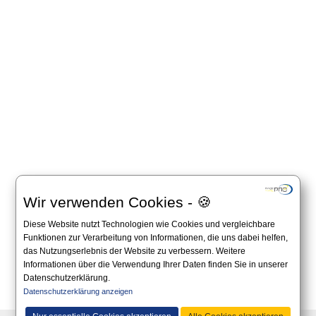
Wir verwenden Cookies - 🍪
Diese Website nutzt Technologien wie Cookies und vergleichbare
Funktionen zur Verarbeitung von Informationen, die uns dabei helfen,
das Nutzungserlebnis der Website zu verbessern. Weitere
Informationen über die Verwendung Ihrer Daten finden Sie in unserer
Datenschutzerklärung.
All information on this website is non-binding and you should always apply to the official
Datenschutzerklärung anzeigen
announcement on the website of the organizer.