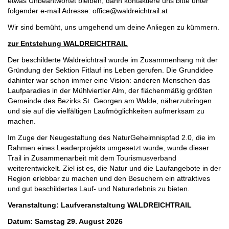
etwas Unbeantwortet bleiben, dann kontaktiere uns bitte unter
folgender e-mail Adresse: office@waldreichtrail.at
Wir sind bemüht, uns umgehend um deine Anliegen zu kümmern.
zur Entstehung WALDREICHTRAIL
Der beschilderte Waldreichtrail wurde im Zusammenhang mit der
Gründung der Sektion Fitlauf ins Leben gerufen. Die Grundidee
dahinter war schon immer eine Vision: anderen Menschen das
Laufparadies in der Mühlviertler Alm, der flächenmäßig größten
Gemeinde des Bezirks St. Georgen am Walde, näherzubringen
und sie auf die vielfältigen Laufmöglichkeiten aufmerksam zu
machen.
Im Zuge der Neugestaltung des NaturGeheimnispfad 2.0, die im
Rahmen eines Leaderprojekts umgesetzt wurde, wurde dieser
Trail in Zusammenarbeit mit dem Tourismusverband
weiterentwickelt. Ziel ist es, die Natur und die Laufangebote in der
Region erlebbar zu machen und den Besuchern ein attraktives
und gut beschildertes Lauf- und Naturerlebnis zu bieten.
Veranstaltung: Laufveranstaltung WALDREICHTRAIL
Datum: Samstag 29. August 2026