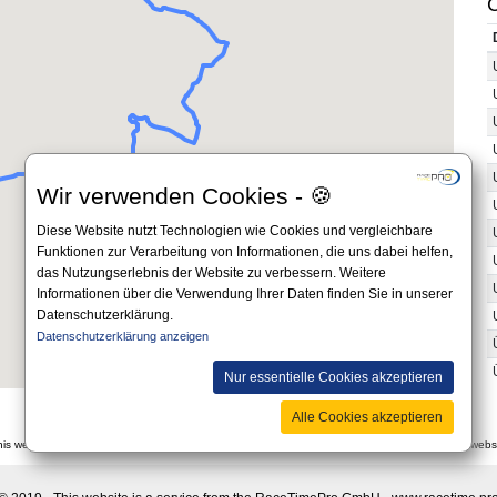
C
Wir verwenden Cookies - 🍪
Diese Website nutzt Technologien wie Cookies und vergleichbare
Funktionen zur Verarbeitung von Informationen, die uns dabei helfen,
das Nutzungserlebnis der Website zu verbessern. Weitere
Informationen über die Verwendung Ihrer Daten finden Sie in unserer
Datenschutzerklärung.
Datenschutzerklärung anzeigen
Nur essentielle Cookies akzeptieren
Alle Cookies akzeptieren
this website is non-binding and you should always apply to the official announcement on the websi