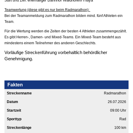
ehemaliger Bahnhof Waidhofen/Thaya
Start und Ziel:
Teamwertung (diese gibt es nur beim Radmarathon):
Bei der Teamanmeldung zum Radmarathon bilden mind. fünf Athleten ein
Team.
Für die Wertung werden die Zeiten der besten 4 Athleten zusammengezählt.
Es gibt Herren-, Damen- und Mixed-Teams. Ein Mixed-Team besteht aus
mindestens einem Teilnehmer des anderen Geschlechts.
Vorläufige Streckenführung vorbehaltlich behördlicher
Genehmigung.
Fakten
Streckenname
Radmarathon
Datum
26.07.2026
Startzeit
09:00 Uhr
Sporttyp
Rad
Streckenlänge
100 km