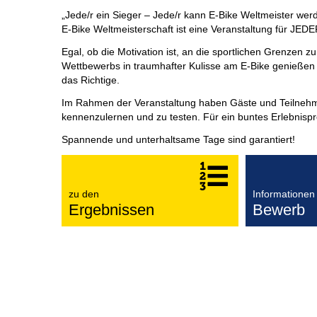
„Jede/r ein Sieger – Jede/r kann E-Bike Weltmeister werd
E-Bike Weltmeisterschaft ist eine Veranstaltung für JE
Egal, ob die Motivation ist, an die sportlichen Grenzen
Wettbewerbs in traumhafter Kulisse am E-Bike genießen 
das Richtige.
Im Rahmen der Veranstaltung haben Gäste und Teilnehme
kennenzulernen und zu testen. Für ein buntes Erlebnisp
Spannende und unterhaltsame Tage sind garantiert!
zu den
Informationen
Ergebnissen
Bewerb