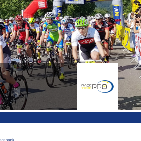
acebook