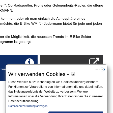
en“. Ob Radsportler, Profis oder Gelegenheits-Radler, die offene
DERMANN.
 zu kommen, oder ob man einfach die Atmosphäre eines
möchte, die E-Bike WM für Jedermann bietet für jede und jeden
r die Möglichkeit, die neuesten Trends im E-Bike Sektor
rogramm ist gesorgt.
Webseite
 zum
Wir verwenden Cookies - 🍪
der Veranstaltung
Diese Website nutzt Technologien wie Cookies und vergleichbare
Funktionen zur Verarbeitung von Informationen, die uns dabei helfen,
das Nutzungserlebnis der Website zu verbessern. Weitere
Informationen über die Verwendung Ihrer Daten finden Sie in unserer
Datenschutzerklärung.
Datenschutzerklärung anzeigen