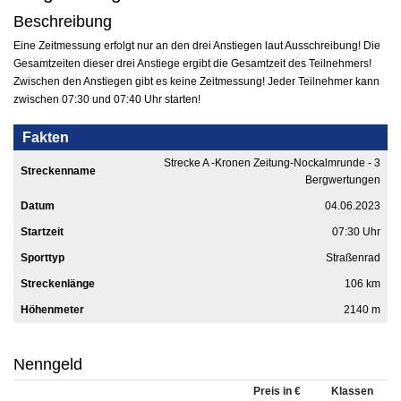
Beschreibung
Eine Zeitmessung erfolgt nur an den drei Anstiegen laut Ausschreibung! Die
Gesamtzeiten dieser drei Anstiege ergibt die Gesamtzeit des Teilnehmers!
Zwischen den Anstiegen gibt es keine Zeitmessung! Jeder Teilnehmer kann
zwischen 07:30 und 07:40 Uhr starten!
Fakten
Strecke A -Kronen Zeitung-Nockalmrunde - 3
Streckenname
Bergwertungen
Datum
04.06.2023
Startzeit
07:30 Uhr
Sporttyp
Straßenrad
Streckenlänge
106 km
Höhenmeter
2140 m
Nenngeld
Preis in €
Klassen