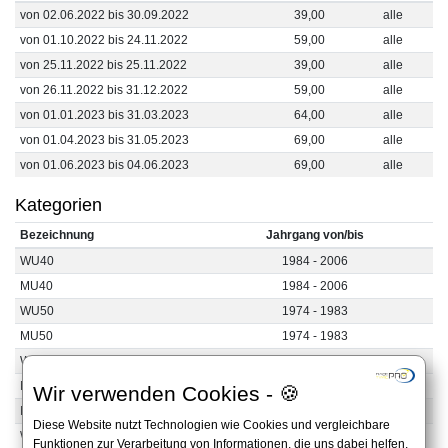
von 02.06.2022 bis 30.09.2022
39,00
alle
von 01.10.2022 bis 24.11.2022
59,00
alle
von 25.11.2022 bis 25.11.2022
39,00
alle
von 26.11.2022 bis 31.12.2022
59,00
alle
von 01.01.2023 bis 31.03.2023
64,00
alle
von 01.04.2023 bis 31.05.2023
69,00
alle
von 01.06.2023 bis 04.06.2023
69,00
alle
Kategorien
Bezeichnung
Jahrgang von/bis
WU40
1984 - 2006
MU40
1984 - 2006
WU50
1974 - 1983
MU50
1974 - 1983
WU60
1964 - 1973
MU60
1964 - 1973
Wir verwenden Cookies - 🍪
MU70
1954 - 1963
Diese Website nutzt Technologien wie Cookies und vergleichbare
WÜ60
1903 - 1963
Funktionen zur Verarbeitung von Informationen, die uns dabei helfen,