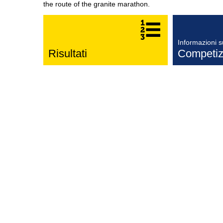
the route of the granite marathon.
Informazioni s
Risultati
Competiz