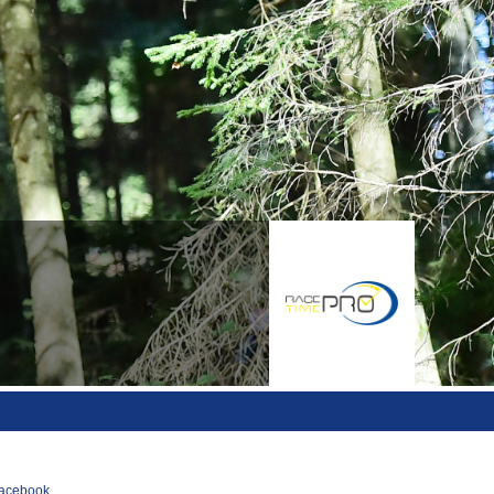
acebook