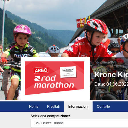
Krone Ki
Date: 04.06.202
Home
Risultati
Informazioni
Contatto
Seleziona competizione: