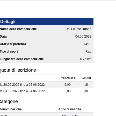
Dettagli
Nome della competizione
U5-1 kurze Runde
Data
04.06.2022
Orario di partenza
14:00
Tipo di sport
Rad
Lunghezza della competizione
0.25 km
uota di iscrizione
Prezzo in €
Classi
da 20.05.2022 fino a 02.06.2022
5,00
all
da 03.06.2022 fino a 04.06.2022
5,00
all
ategorie
Denominazione
Anno di nascita