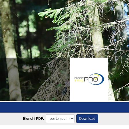
Elenchi PDF:
Download