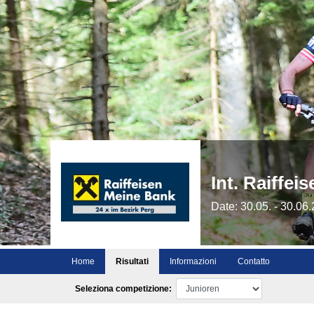
Int. Raiffei
Date: 30.05. - 30.06
Home
Risultati
Informazioni
Contatto
Seleziona competizione: