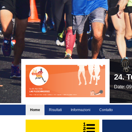
24. 
Date: 09
Home
Risultati
Informazioni
Contatto