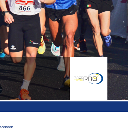
acebook