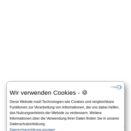
Wir verwenden Cookies - 🍪
Diese Website nutzt Technologien wie Cookies und vergleichbare
Funktionen zur Verarbeitung von Informationen, die uns dabei helfen,
das Nutzungserlebnis der Website zu verbessern. Weitere
Informationen über die Verwendung Ihrer Daten finden Sie in unserer
Datenschutzerklärung.
Tutte le informazioni su questo sito web sono senza garanzia. Fa fede esclusivamente il
Datenschutzerklärung anzeigen