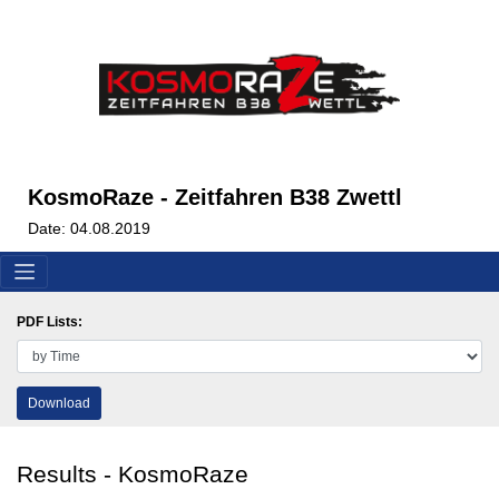
KosmoRaze - Zeitfahren B38 Zwettl
Date: 04.08.2019
PDF Lists:
Download
Results - KosmoRaze