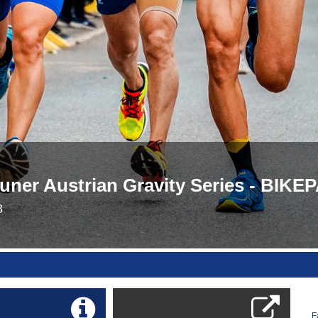
uner Austrian Gravity Series - BIK
3
F