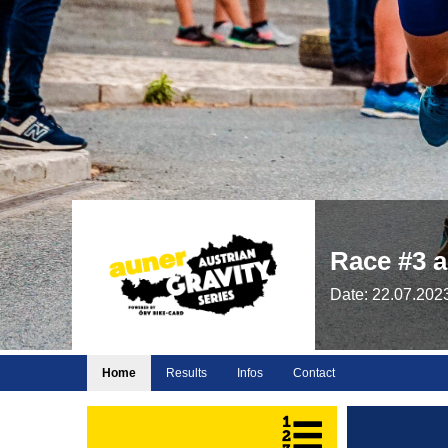
Race #3 a
Date: 22.07.202
Home
Results
Infos
Contact