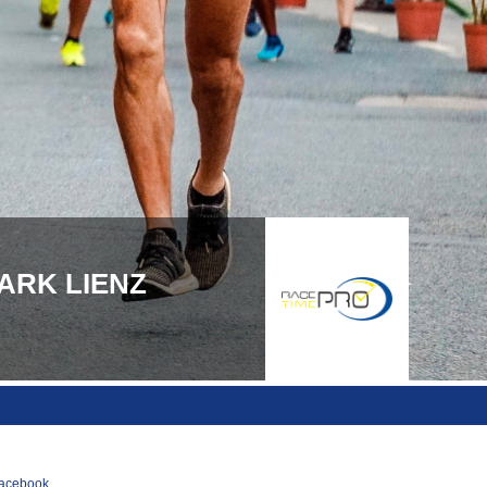
EPARK LIENZ
acebook