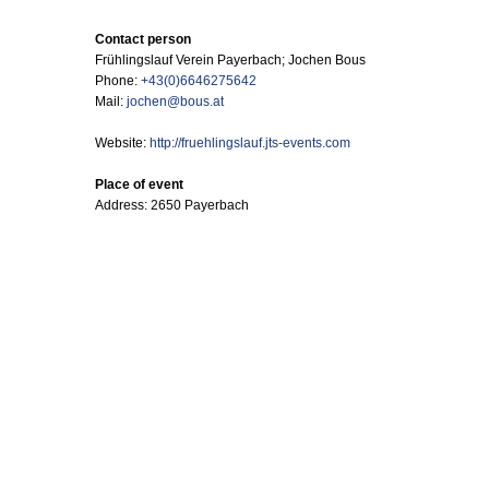
Contact person
Frühlingslauf Verein Payerbach; Jochen Bous
Phone:
+43(0)6646275642
Mail:
jochen@bous.at
Website:
http://fruehlingslauf.jts-events.com
Place of event
Address: 2650 Payerbach