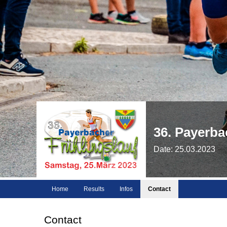
36. Payerba
Date: 25.03.2023
Home
Results
Infos
Contact
Contact