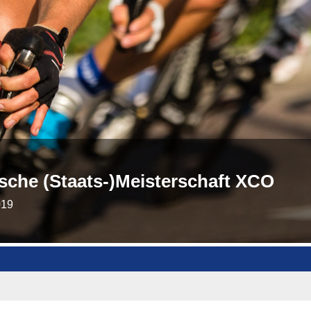
ische (Staats-)Meisterschaft XCO
019