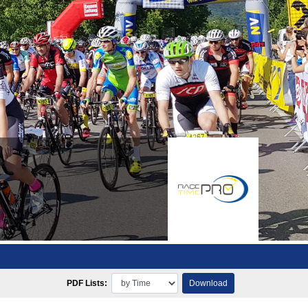
PDF Lists:
Download