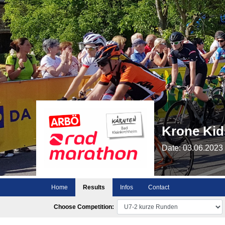
Krone Kid
Date: 03.06.2023
Home
Results
Infos
Contact
Choose Competition: