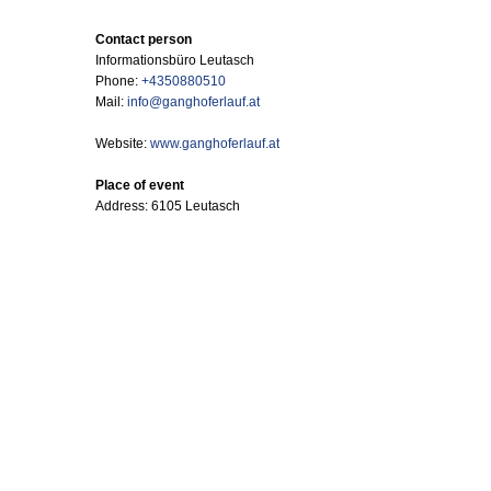
Contact person
Informationsbüro Leutasch
Phone:
+4350880510
Mail:
info@ganghoferlauf.at
Website:
www.ganghoferlauf.at
Place of event
Address: 6105 Leutasch