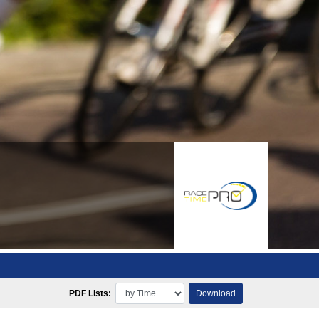
PDF Lists:
Download