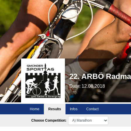
22. ARBÖ Radma
Date: 12.08.2018
Home
Results
Infos
Contact
Choose Competition: