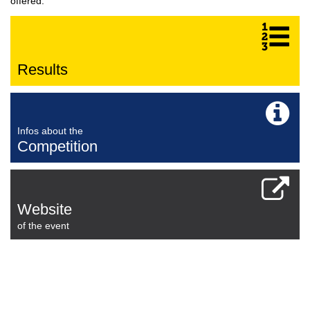
offered.
Results
Infos about the
Competition
Website
of the event