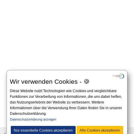
Wir verwenden Cookies - 🍪
Diese Website nutzt Technologien wie Cookies und vergleichbare
Funktionen zur Verarbeitung von Informationen, die uns dabei helfen,
das Nutzungserlebnis der Website zu verbessern. Weitere
Informationen über die Verwendung Ihrer Daten finden Sie in unserer
Datenschutzerklärung.
All information on this website is non-binding and you should always apply to the official
Datenschutzerklärung anzeigen
announcement on the website of the organizer.
Nur essentielle Cookies akzeptieren
Alle Cookies akzeptieren