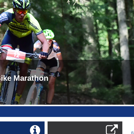
 Bike Marathon
F