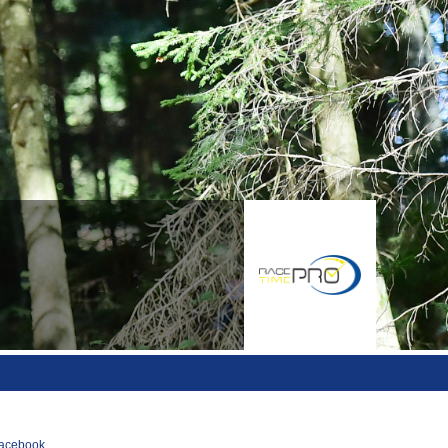
acebook