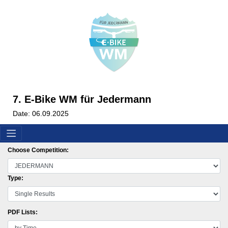
7. E-Bike WM für Jedermann
Date: 06.09.2025
Choose Competition:
Type:
PDF Lists: