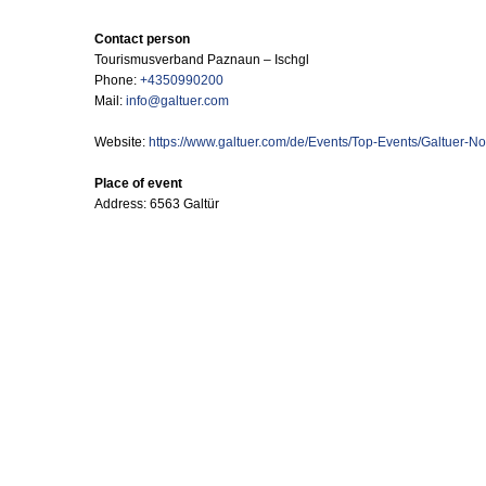
Contact person
Tourismusverband Paznaun – Ischgl
Phone:
+4350990200
Mail:
info@galtuer.com
Website:
https://www.galtuer.com/de/Events/Top-Events/Galtuer-N
Place of event
Address: 6563 Galtür