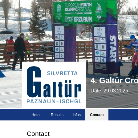
4. Galtür Cr
Date: 29.03.2025
Home
Results
Infos
Contact
Contact