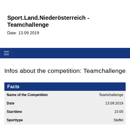
Sport.Land.Niederösterreich -
Teamchallenge
Date: 13.09.2019
Infos about the competition: Teamchallenge
Facts
Name of the Competition
Teamchallenge
Date
13.09.2019
Starttime
15:00
Sporttype
Staffel