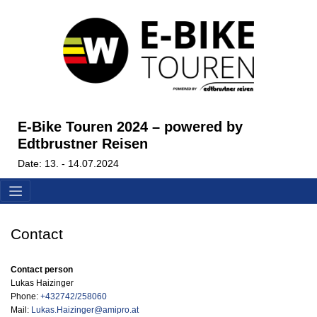
E-Bike Touren 2024 – powered by
Edtbrustner Reisen
Date: 13. - 14.07.2024
Contact
Contact person
Lukas Haizinger
Phone:
+432742/258060
Mail:
Lukas.Haizinger@amipro.at