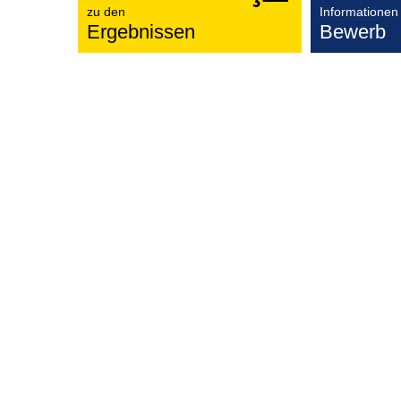
zu den
Informationen
Ergebnissen
Bewerb