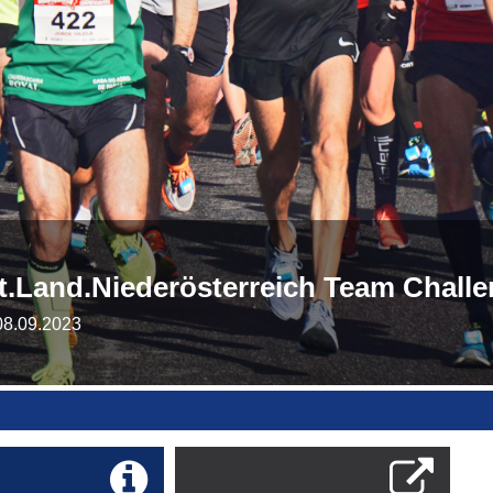
t.Land.Niederösterreich Team Challe
08.09.2023