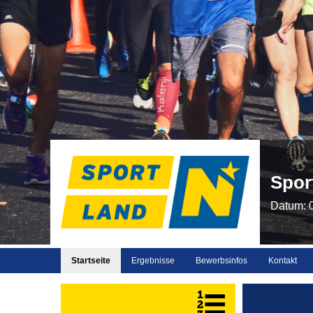
Spor
Datum: 
Startseite
Ergebnisse
Bewerbsinfos
Kontakt