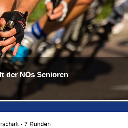
t der NÖs Senioren
rschaft - 7 Runden