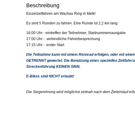
Beschreibung
Einzelzeitfahren am Wachau Ring in Melk!
Es sind 5 Runden zu fahren. Eine Runde ist 2,2 km lang.
16:00 Uhr - eintreffen der Teilnehmer, Startnummernausgabe
17:00 Uhr - verbindliche Fahrerbesprechung
17:15 Uhr - erster Start
Die Teilnahme kann mit einem Rennrad erfolgen, oder mit ein
GETRENNT gewertet.
Die Benützung eines speziellen
Zeitfahrr
Streckenführung
KEINEN SINN
.
E-Bikes sind NICHT erlaubt!
Die Siegerehrung wird möglichst zeitnah nach dem Zieleinlauf erf