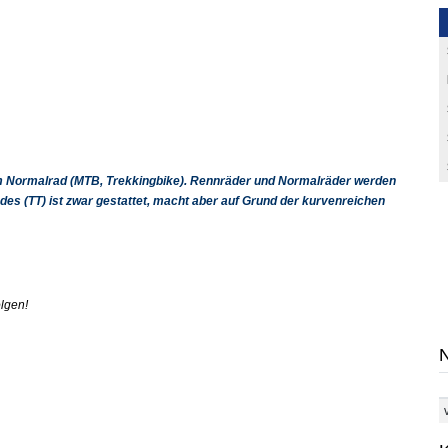
em Normalrad (MTB, Trekkingbike). Rennräder und Normalräder werden
ades (TT
) ist zwar gestattet, macht aber auf Grund der kurvenreichen
olgen!