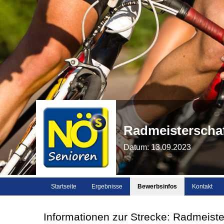
Radmeisterschaf
Datum: 13.09.2023
Startseite
Ergebnisse
Bewerbsinfos
Kontakt
Informationen zur Strecke: Radmeiste