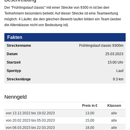
Der "Frühlingslauf classic" mit einer Strecke von 9300 m ist bei den
Teilnehmern besonders beliebt. Auf dieser Strecke ist eine Teamwertung
möglich: 4 Läufer, die den gleichen Bewerb laufen bilden ein Team (wobei
die Altersklasse nicht von Bedeutung ist).
Fakten
Streckenname
Frühlingslauf classic 9300m
Datum
25.03.2023
Startzeit
15:00 Uhr
Sporttyp
Lauf
Streckenlänge
9.3 km
Nenngeld
Preis in €
Klassen
von 13.12.2022 bis 19.02.2023
13,00
alle
von 20.02.2023 bis 05.03.2023
15,00
alle
von 06.03.2023 bis 22.03.2023
18,00
alle