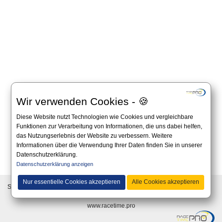
Wir verwenden Cookies - 🍪
Diese Website nutzt Technologien wie Cookies und vergleichbare
Funktionen zur Verarbeitung von Informationen, die uns dabei helfen,
das Nutzungserlebnis der Website zu verbessern. Weitere
Informationen über die Verwendung Ihrer Daten finden Sie in unserer
Datenschutzerklärung.
Alle Angaben auf dieser Website sind unverbindlich und es gilt immer die offizielle
Datenschutzerklärung anzeigen
Ausschreibung auf der Website des Veranstalters.
Nur essentielle Cookies akzeptieren
Alle Cookies akzeptieren
Sprache:
© 2019 - Diese Webseite ist ein Service der RaceTimePro GmbH -
www.racetime.pro