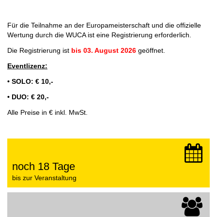
Für die Teilnahme an der Europameisterschaft und die offizielle
Wertung durch die WUCA ist eine Registrierung erforderlich.
Die Registrierung ist
bis 03. August 2026
geöffnet.
Eventlizenz:
• SOLO: € 10,-
• DUO: € 20,-
Alle Preise in € inkl. MwSt.
noch 18 Tage
bis zur Veranstaltung