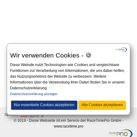
Wir verwenden Cookies - 🍪
Diese Website nutzt Technologien wie Cookies und vergleichbare
Funktionen zur Verarbeitung von Informationen, die uns dabei helfen,
das Nutzungserlebnis der Website zu verbessern. Weitere
Informationen über die Verwendung Ihrer Daten finden Sie in unserer
Datenschutzerklärung.
Datenschutzerklärung anzeigen
Alle Angaben auf dieser Website sind unverbindlich und es gilt immer die offizielle
Ausschreibung auf der Website des Veranstalters.
Nur essentielle Cookies akzeptieren
Alle Cookies akzeptieren
Sprache:
© 2019 - Diese Webseite ist ein Service der RaceTimePro GmbH -
www.racetime.pro