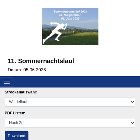
11. Sommernachtslauf
Datum: 05.06.2026
Streckenauswahl:
PDF Listen:
Download