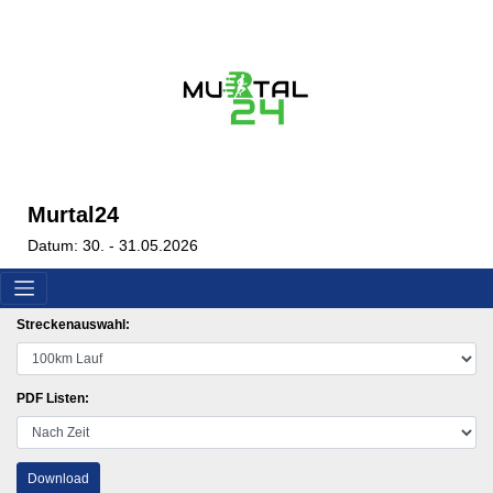
Murtal24
Datum: 30. - 31.05.2026
Streckenauswahl:
PDF Listen:
Download