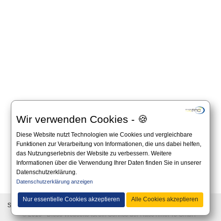
Wir verwenden Cookies - 🍪
Diese Website nutzt Technologien wie Cookies und vergleichbare
Funktionen zur Verarbeitung von Informationen, die uns dabei helfen,
das Nutzungserlebnis der Website zu verbessern. Weitere
Informationen über die Verwendung Ihrer Daten finden Sie in unserer
Datenschutzerklärung.
Alle Angaben auf dieser Website sind unverbindlich und es gilt immer die offizielle
Datenschutzerklärung anzeigen
Ausschreibung auf der Website des Veranstalters.
Nur essentielle Cookies akzeptieren
Alle Cookies akzeptieren
Sprache:
© 2019 - Diese Webseite ist ein Service der RaceTimePro GmbH -