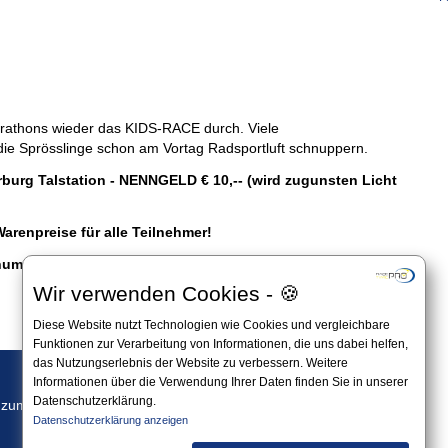
rathons wieder das KIDS-RACE durch. Viele
ie Sprösslinge schon am Vortag Radsportluft schnuppern.
erburg Talstation - NENNGELD € 10,-- (wird zugunsten Licht
Warenpreise für alle Teilnehmer!
ummer einen Fruchtsaft gratis!
Wir verwenden Cookies - 🍪
Diese Website nutzt Technologien wie Cookies und vergleichbare
Funktionen zur Verarbeitung von Informationen, die uns dabei helfen,
das Nutzungserlebnis der Website zu verbessern. Weitere
Informationen über die Verwendung Ihrer Daten finden Sie in unserer
Datenschutzerklärung.
Webseite
 zum
Datenschutzerklärung anzeigen
der Veranstaltung