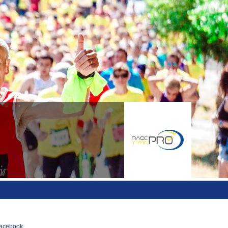
acebook