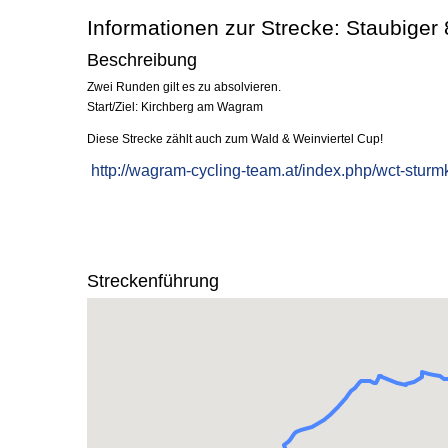
Informationen zur Strecke: Staubiger
Beschreibung
Zwei Runden gilt es zu absolvieren.
Start/Ziel: Kirchberg am Wagram
Diese Strecke zählt auch zum Wald & Weinviertel Cup!
http://wagram-cycling-team.at/index.php/wct-sturm
Streckenführung