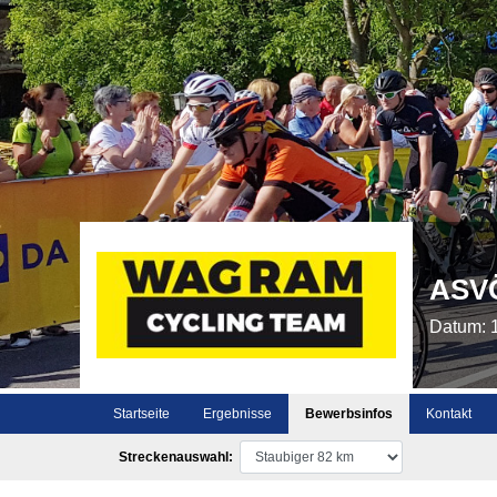
ASVÖ
Datum: 
Startseite
Ergebnisse
Bewerbsinfos
Kontakt
Streckenauswahl: