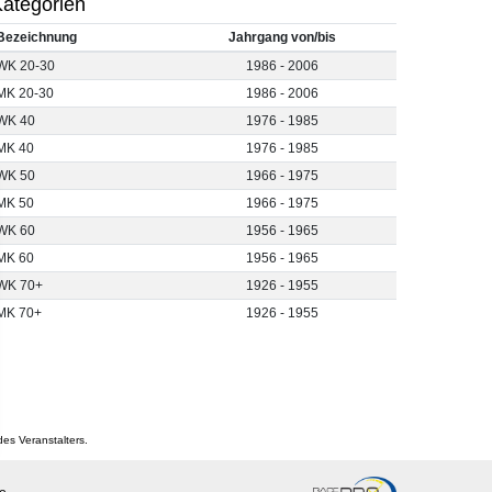
ategorien
Bezeichnung
Jahrgang von/bis
WK 20-30
1986 - 2006
MK 20-30
1986 - 2006
WK 40
1976 - 1985
MK 40
1976 - 1985
WK 50
1966 - 1975
MK 50
1966 - 1975
WK 60
1956 - 1965
MK 60
1956 - 1965
WK 70+
1926 - 1955
MK 70+
1926 - 1955
des Veranstalters.