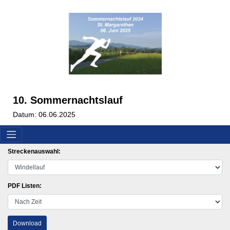
10. Sommernachtslauf
Datum: 06.06.2025
Streckenauswahl:
PDF Listen:
Download