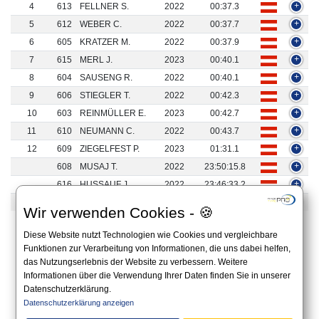
4
613
FELLNER S.
2022
00:37.3
+
5
612
WEBER C.
2022
00:37.7
+
6
605
KRATZER M.
2022
00:37.9
+
7
615
MERL J.
2023
00:40.1
+
8
604
SAUSENG R.
2022
00:40.1
+
9
606
STIEGLER T.
2022
00:42.3
+
10
603
REINMÜLLER E.
2023
00:42.7
+
11
610
NEUMANN C.
2022
00:43.7
+
12
609
ZIEGELFEST P.
2023
01:31.1
+
608
MUSAJ T.
2022
23:50:15.8
+
616
HUSSAUF J.
2022
23:46:33.2
+
614
PRIETL J.
2022
23:56:58.2
+
Wir verwenden Cookies - 🍪
1 bis 15 von 15 Ergebnissen
Diese Website nutzt Technologien wie Cookies und vergleichbare
Funktionen zur Verarbeitung von Informationen, die uns dabei helfen,
«
1
»
das Nutzungserlebnis der Website zu verbessern. Weitere
Informationen über die Verwendung Ihrer Daten finden Sie in unserer
Datenschutzerklärung.
Alle Angaben auf dieser Website sind unverbindlich und es gilt immer die offizielle
Datenschutzerklärung anzeigen
Ausschreibung auf der Website des Veranstalters.