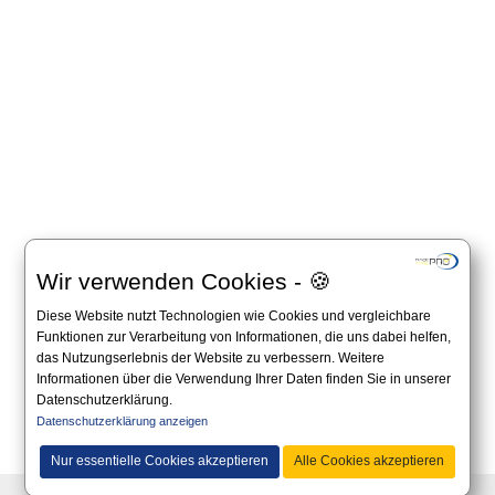
Wir verwenden Cookies - 🍪
Diese Website nutzt Technologien wie Cookies und vergleichbare
Funktionen zur Verarbeitung von Informationen, die uns dabei helfen,
das Nutzungserlebnis der Website zu verbessern. Weitere
Informationen über die Verwendung Ihrer Daten finden Sie in unserer
Datenschutzerklärung.
Datenschutzerklärung anzeigen
Alle Angaben auf dieser Website sind unverbindlich und es gilt immer die offizielle
Ausschreibung auf der Website des Veranstalters.
Nur essentielle Cookies akzeptieren
Alle Cookies akzeptieren